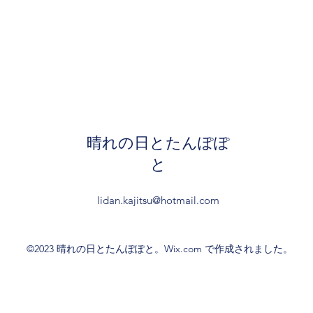
晴れの日とたんぽぽ
と
lidan.kajitsu@hotmail.com
©2023 晴れの日とたんぽぽと。Wix.com で作成されました。