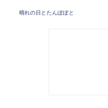
晴れの日とたんぽぽと